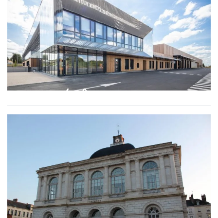
TADAO DÉPÔT DE BUS GRENAY