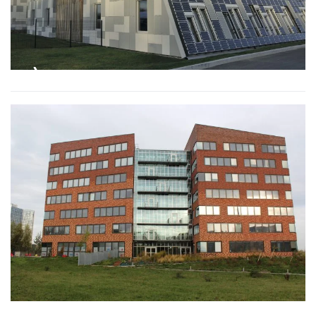
SIÈGE SOCIAL ADEO RONCHIN
TOUR QUATUOR , ROUBAIX