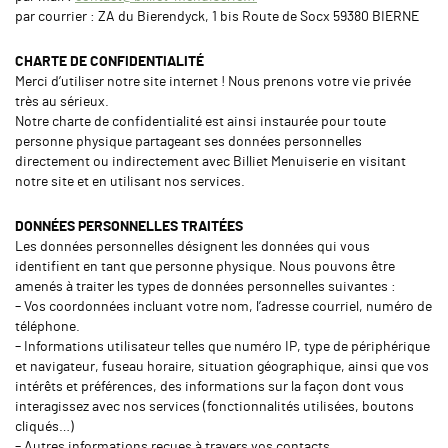
par courrier : ZA du Bierendyck, 1 bis Route de Socx 59380 BIERNE
CHARTE DE CONFIDENTIALITÉ
Merci d’utiliser notre site internet ! Nous prenons votre vie privée
très au sérieux.
Notre charte de confidentialité est ainsi instaurée pour toute
personne physique partageant ses données personnelles
directement ou indirectement avec Billiet Menuiserie en visitant
notre site et en utilisant nos services.
DONNÉES PERSONNELLES TRAITÉES
Les données personnelles désignent les données qui vous
identifient en tant que personne physique. Nous pouvons être
amenés à traiter les types de données personnelles suivantes :
– Vos coordonnées incluant votre nom, l’adresse courriel, numéro de
téléphone.
– Informations utilisateur telles que numéro IP, type de périphérique
et navigateur, fuseau horaire, situation géographique, ainsi que vos
intérêts et préférences, des informations sur la façon dont vous
interagissez avec nos services (fonctionnalités utilisées, boutons
cliqués…)
– Autres informations reçues à travers vos contacts