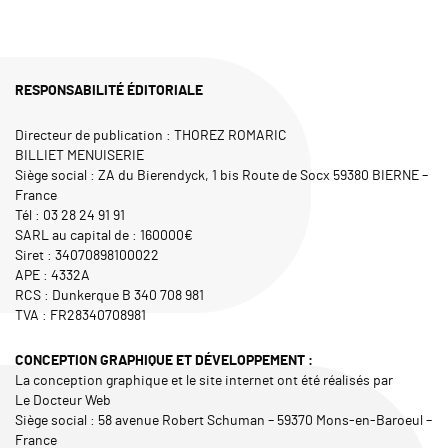
RESPONSABILITÉ ÉDITORIALE
Directeur de publication : THOREZ ROMARIC
BILLIET MENUISERIE
Siège social : ZA du Bierendyck, 1 bis Route de Socx 59380 BIERNE –
France
Tél : 03 28 24 91 91
SARL au capital de : 160000€
Siret : 34070898100022
APE : 4332A
RCS : Dunkerque B 340 708 981
TVA : FR28340708981
CONCEPTION GRAPHIQUE ET DÉVELOPPEMENT :
La conception graphique et le site internet ont été réalisés par
Le Docteur Web
Siège social : 58 avenue Robert Schuman – 59370 Mons-en-Baroeul –
France