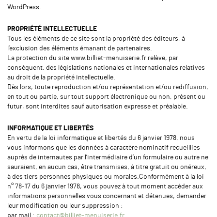
WordPress.
PROPRIÉTÉ INTELLECTUELLE
Tous les éléments de ce site sont la propriété des éditeurs, à
l’exclusion des éléments émanant de partenaires.
La protection du site www.billiet-menuiserie.fr relève, par
conséquent, des législations nationales et internationales relatives
au droit de la propriété intellectuelle.
Dès lors, toute reproduction et/ou représentation et/ou rediffusion,
en tout ou partie, sur tout support électronique ou non, présent ou
futur, sont interdites sauf autorisation expresse et préalable.
INFORMATIQUE ET LIBERTÉS
En vertu de la loi informatique et libertés du 6 janvier 1978, nous
vous informons que les données à caractère nominatif recueillies
auprès de internautes par l’intermédiaire d’un formulaire ou autre ne
sauraient, en aucun cas, être transmises, à titre gratuit ou onéreux,
à des tiers personnes physiques ou morales.Conformément à la loi
n° 78-17 du 6 janvier 1978, vous pouvez à tout moment accéder aux
informations personnelles vous concernant et détenues, demander
leur modification ou leur suppression :
par mail :
contact@billiet-menuiserie.fr