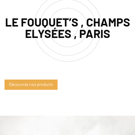
LE FOUQUET’S , CHAMPS
ELYSÉES , PARIS
Découvrez nos produits