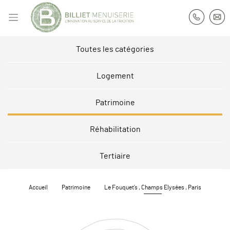
Toutes les catégories
Logement
Patrimoine
Réhabilitation
Tertiaire
Accueil
Patrimoine
Le Fouquet’s , Champs Elysées , Paris